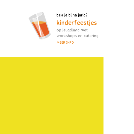
ben je bijna jarig?
kinderfeestjes
op jeugdland met
workshops en catering
MEER INFO