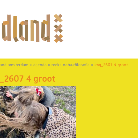
land amsterdam
»
agenda
»
reeks natuurfilosofie
»
img_2607 4 groot
_2607 4 groot