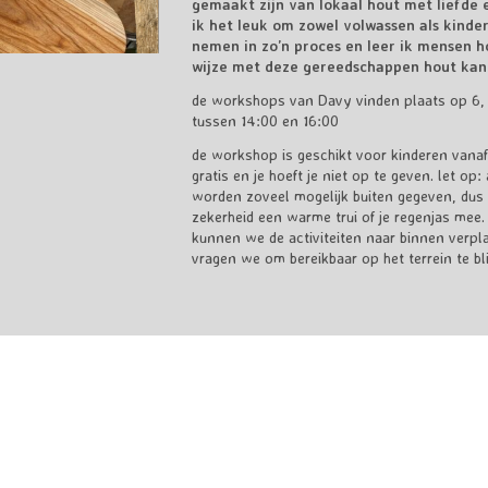
gemaakt zijn van lokaal hout met liefde e
ik het leuk om zowel volwassen als kinder
nemen in zo’n proces en leer ik mensen h
wijze met deze gereedschappen hout kan
de workshops van Davy vinden plaats op 6,
tussen 14:00 en 16:00
de workshop is geschikt voor kinderen vanaf
gratis en je hoeft je niet op te geven. let op
worden zoveel mogelijk buiten gegeven, dus
zekerheid een warme trui of je regenjas mee. 
kunnen we de activiteiten naar binnen verpl
vragen we om bereikbaar op het terrein te bli