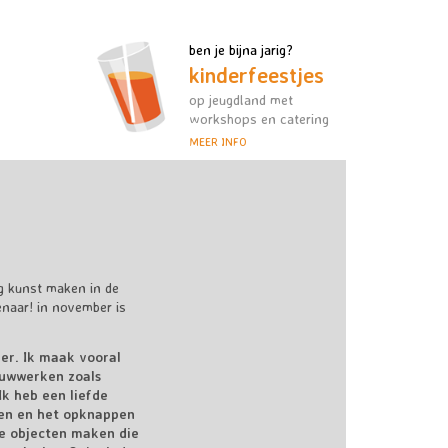
ben je bijna jarig?
kinderfeestjes
op jeugdland met
workshops en catering
MEER INFO
ag kunst maken in de
enaar! in november is
er. Ik maak vooral
uwwerken zoals
Ik heb een liefde
en en het opknappen
e objecten maken die