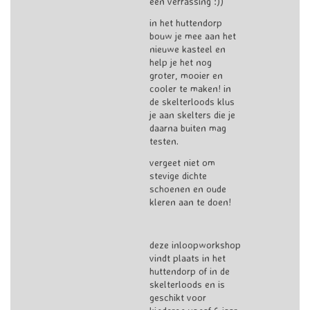
een verrassing :))
in het huttendorp
bouw je mee aan het
nieuwe kasteel en
help je het nog
groter, mooier en
cooler te maken! in
de skelterloods klus
je aan skelters die je
daarna buiten mag
testen.
vergeet niet om
stevige dichte
schoenen en oude
kleren aan te doen!
deze inloopworkshop
vindt plaats in het
huttendorp of in de
skelterloods en is
geschikt voor