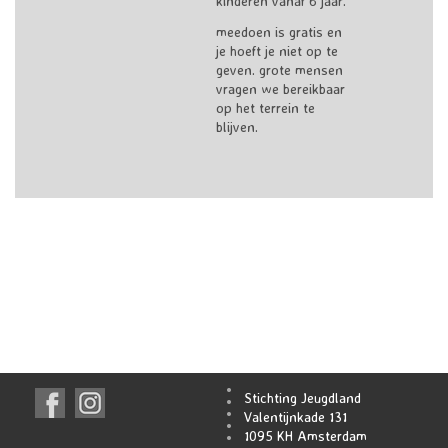
kinderen vanaf 6 jaar.
meedoen is gratis en
je hoeft je niet op te
geven. grote mensen
vragen we bereikbaar
op het terrein te
blijven.
Stichting Jeugdland
Valentijnkade 131
1095 KH Amsterdam