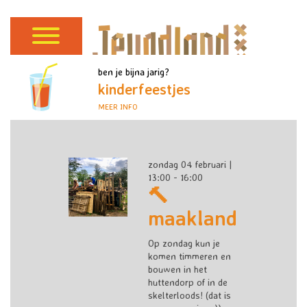
ben je bijna jarig?
kinderfeestjes
MEER INFO
zondag 04 februari |
13:00 - 16:00
🔨
maakland
Op zondag kun je
komen timmeren en
bouwen in het
huttendorp of in de
skelterloods! (dat is