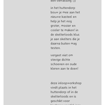
een verrassing :))
in het huttendorp
bouw je mee aan het
nieuwe kasteel en
help je het nog
groter, mooier en
cooler te maken! in
de skelterloods klus
je aan skelters die je
daarna buiten mag
testen.
vergeet niet om
stevige dichte
schoenen en oude
kleren aan te doen!
deze inloopworkshop
vindt plaats in het
huttendorp of in de
skelterloods en is
geschikt voor