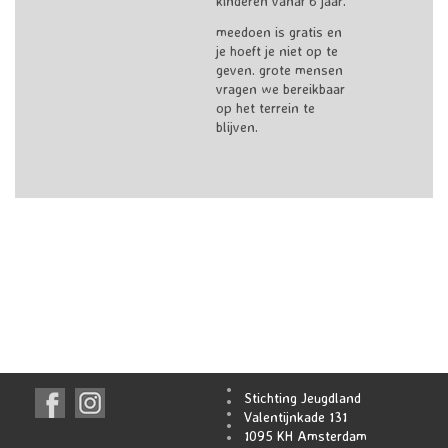
kinderen vanaf 6 jaar.
meedoen is gratis en
je hoeft je niet op te
geven. grote mensen
vragen we bereikbaar
op het terrein te
blijven.
Stichting Jeugdland
Valentijnkade 131
1095 KH Amsterdam