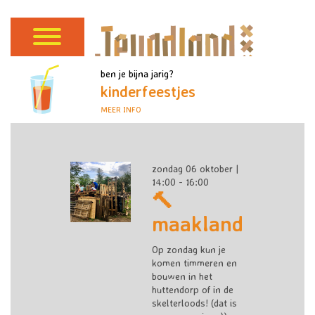
ben je bijna jarig?
kinderfeestjes
MEER INFO
zondag 06 oktober |
14:00 - 16:00
🔨
maakland
Op zondag kun je
komen timmeren en
bouwen in het
huttendorp of in de
skelterloods! (dat is