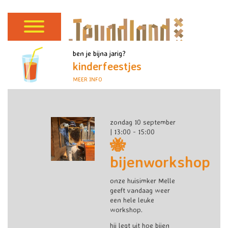
ben je bijna jarig?
kinderfeestjes
MEER INFO
zondag 10 september
| 13:00 - 15:00
🐝
bijenworkshop
onze huisimker Melle
geeft vandaag weer
een hele leuke
workshop.
hij legt uit hoe bijen