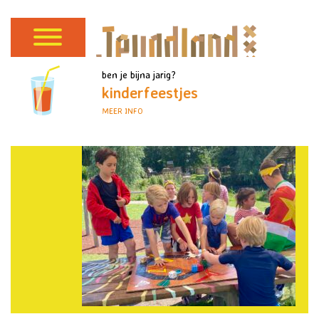
ben je bijna jarig?
kinderfeestjes
MEER INFO