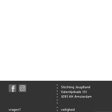
Stichting Jeugdland
Valentijnkade 131
1095 KH Amsterdam
vragen?
veiligheid