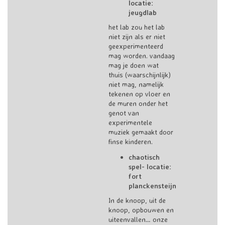
locatie:
jeugdlab
het lab zou het lab
niet zijn als er niet
geexperimenteerd
mag worden. vandaag
mag je doen wat
thuis (waarschijnlijk)
niet mag, namelijk
tekenen op vloer en
de muren onder het
genot van
experimentele
muziek gemaakt door
finse kinderen.
chaotisch
spel- locatie:
fort
planckensteijn
In de knoop, uit de
knoop, opbouwen en
uiteenvallen… onze