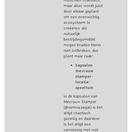
maar alles wordt juist
door elkaar geplant
om een evenwichtig
ecosysteem te
creëeren. als
natuurlijk
bestrijdingsmiddel
mogen kruiden hierin
niet ontbreken, dus
plant maar raak!
kapsalon
mevrouw
stamper-
locatie:
speeltuin
in de kapsalon van
Mevrouw Stamper
(@semna.segal) is het
altijd chaotisch
gezellig en daardoor
is het altijd een
verrassing met wat