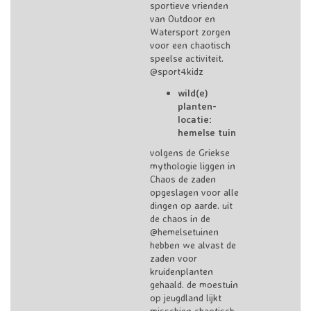
sportieve vrienden
van Outdoor en
Watersport zorgen
voor een chaotisch
speelse activiteit.
@sport4kidz
wild(e)
planten-
locatie:
hemelse tuin
volgens de Griekse
mythologie liggen in
Chaos de zaden
opgeslagen voor alle
dingen op aarde. uit
de chaos in de
@hemelsetuinen
hebben we alvast de
zaden voor
kruidenplanten
gehaald. de moestuin
op jeugdland lijkt
misschien chaotisch,