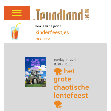
ben je bijna jarig?
kinderfeestjes
MEER INFO
zondag 14 april |
11:30 - 16:00
🌪️ het
grote
chaotische
lentefeest
🌪️