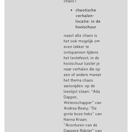
chaos?
chaotische
verhalen-
locatie: in de
hooischuur
naast alle chaos is
het ook mogelijk om
even lekker te
ontspannen tijdens
het lentefeest. in de
hooischuur luister je
naar verhalen die op
een of andere manier
het thema chaos
aansnijden. op de
leeslijst staan: “Ada
Dapper,
Wetenschapper” van
Andrea Beaty; “De
grote boze heks” van
Hanna Kraan;
“Avonturen van de
Dappere Ridster” van