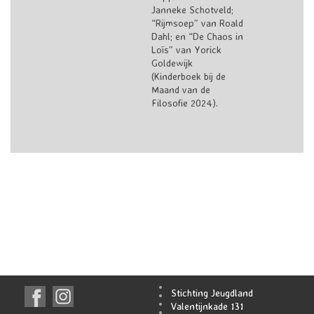
Janneke Schotveld;
“Rijmsoep” van Roald
Dahl; en “De Chaos in
Loïs” van Yorick
Goldewijk
(Kinderboek bij de
Maand van de
Filosofie 2024).
Stichting Jeugdland
Valentijnkade 131