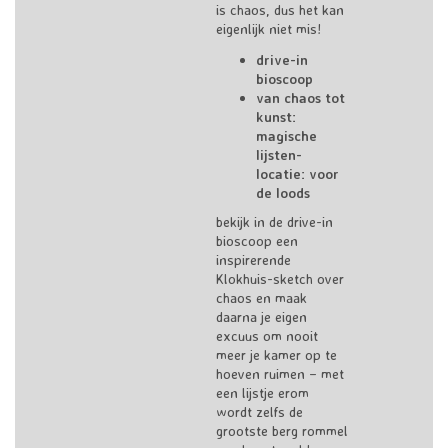
is chaos, dus het kan
eigenlijk niet mis!
drive-in
bioscoop
v
an chaos tot
kunst:
magische
lijsten-
locatie: voor
de loods
bekijk in de drive-in
bioscoop een
inspirerende
Klokhuis-sketch over
chaos en maak
daarna je eigen
excuus om nooit
meer je kamer op te
hoeven ruimen – met
een lijstje erom
wordt zelfs de
grootste berg rommel