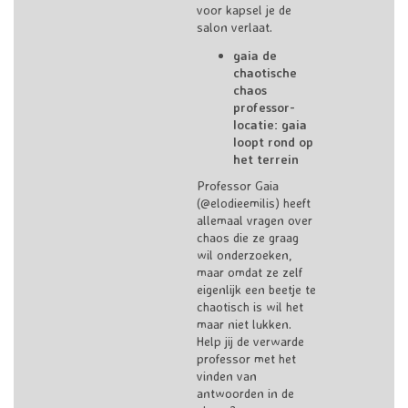
voor kapsel je de
salon verlaat.
gaia de
chaotische
chaos
professor-
locatie: gaia
loopt rond op
het terrein
Professor Gaia
(@elodieemilis) heeft
allemaal vragen over
chaos die ze graag
wil onderzoeken,
maar omdat ze zelf
eigenlijk een beetje te
chaotisch is wil het
maar niet lukken.
Help jij de verwarde
professor met het
vinden van
antwoorden in de