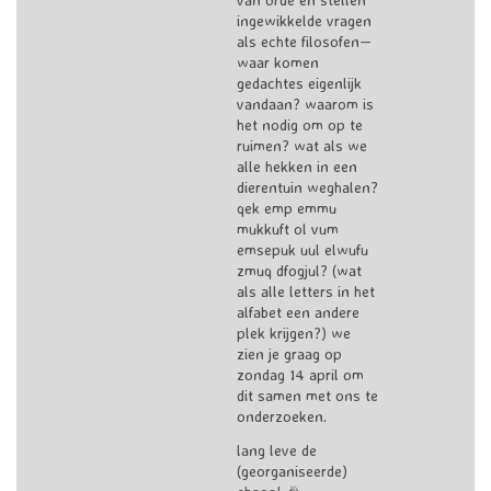
ingewikkelde vragen
als echte filosofen—
waar komen
gedachtes eigenlijk
vandaan? waarom is
het nodig om op te
ruimen? wat als we
alle hekken in een
dierentuin weghalen?
qek emp emmu
mukkuft ol vum
emsepuk uul elwufu
zmuq dfogjul? (wat
als alle letters in het
alfabet een andere
plek krijgen?) we
zien je graag op
zondag 14 april om
dit samen met ons te
onderzoeken.
lang leve de
(georganiseerde)