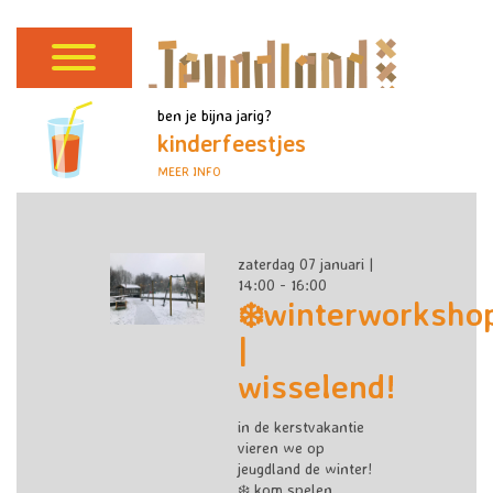
ben je bijna jarig?
kinderfeestjes
MEER INFO
zaterdag 07 januari |
14:00 - 16:00
❄️winterworksho
|
wisselend!
in de kerstvakantie
vieren we op
jeugdland de winter!
❄️ kom spelen,