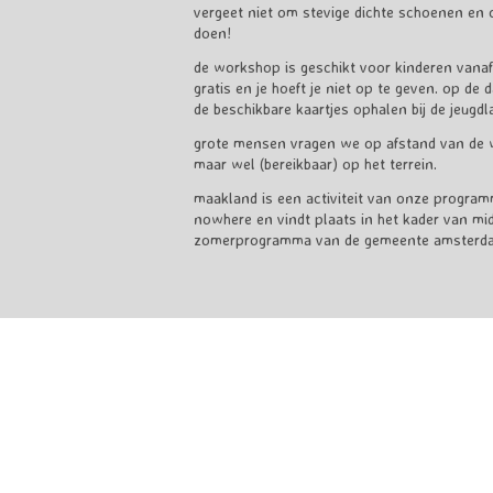
vergeet niet om stevige dichte schoenen en 
doen!
de workshop is geschikt voor kinderen vanaf
gratis en je hoeft je niet op te geven. op de 
de beschikbare kaartjes ophalen bij de jeugdl
grote mensen vragen we op afstand van de w
maar wel (bereikbaar) op het terrein.
maakland is een activiteit van onze program
nowhere en vindt plaats in het kader van 
zomerprogramma van de gemeente amsterd