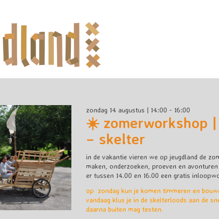
zondag 14 augustus | 14:00 - 16:00
☀️ zomerworkshop |
– skelter
in de vakantie vieren we op jeugdland de zo
maken, onderzoeken, proeven en avonturen b
er tussen 14.00 en 16.00 een gratis inloopw
op zondag kun je komen timmeren en bouwe
vandaag klus je in de skelterloods aan de sne
daarna buiten mag testen.