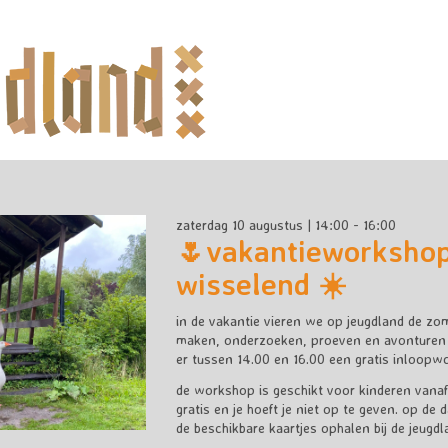
zaterdag 10 augustus | 14:00 - 16:00
🌷vakantieworksho
wisselend ☀️
in de vakantie vieren we op jeugdland de zo
maken, onderzoeken, proeven en avonturen b
er tussen 14.00 en 16.00 een gratis inloopw
de workshop is geschikt voor kinderen vanaf
gratis en je hoeft je niet op te geven. op de 
de beschikbare kaartjes ophalen bij de jeugdl