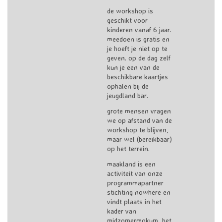
de workshop is
geschikt voor
kinderen vanaf 6 jaar.
meedoen is gratis en
je hoeft je niet op te
geven. op de dag zelf
kun je een van de
beschikbare kaartjes
ophalen bij de
jeugdland bar.
grote mensen vragen
we op afstand van de
workshop te blijven,
maar wel (bereikbaar)
op het terrein.
maakland is een
activiteit van onze
programmapartner
stichting nowhere en
vindt plaats in het
kader van
midzomermokum, het