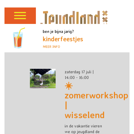
ben je bijna jarig?
kinderfeestjes
MEER INFO
zaterdag 17 juli |
14:00 - 16:00
☀️
zomerworkshop
|
wisselend
in de vakantie vieren
we op jeugdland de