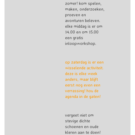
zomer! kom spelen,
maken, onderzoeken,
proeven en
avonturen beleven.
elke middag is er om
14.00 en om 15.00
een gratis
inloopworkshop.
op zaterdag is er een
wisselende activiteit.
deze is elke week
anders, maar blijft
eerst nog even een
verrassing! hou de
agenda in de gaten!
vergeet niet om
stevige dichte
schoenen en oude
kleren aan te doen!