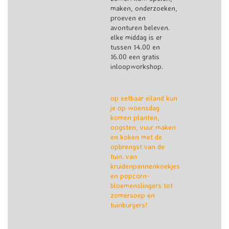
maken, onderzoeken,
proeven en
avonturen beleven.
elke middag is er
tussen 14.00 en
16.00 een gratis
inloopworkshop.
op eetbaar eiland kun
je op woensdag
komen planten,
oogsten, vuur maken
en koken met de
opbrengst van de
tuin. van
kruidenpannenkoekjes
en popcorn-
bloemenslingers tot
zomersoep en
tuinburgers!