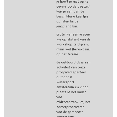
je hoeft je niet op te
geven. op de dag zelf
kun je een van de
beschikbare kaartjes
ophalen bij de
jeugdland bar.
grote mensen vragen
we op afstand van de
workshop te blijven,
maar wel (bereikbaar)
op het terrein.
de outdoorclub is een
activiteit van onze
programmapartner
outdoor &
watersport
amsterdam en vindt
plaats in het kader
van
midzomermokum, het
zomerprogramma
van de gemeente
amsterdam.