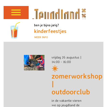
ben je bijna jarig?
kinderfeestjes
MEER INFO
vrijdag 26 augustus |
14:00 - 16:00
☀️
zomerworkshop
|
outdoorclub
in de vakantie vieren
we op jeugdland de