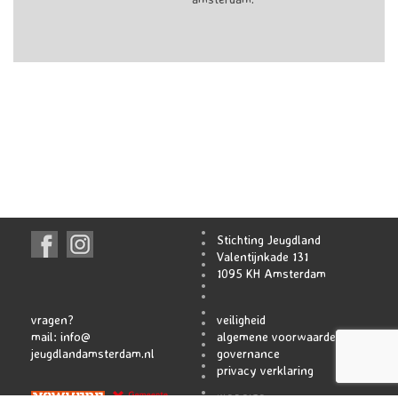
Stichting Jeugdland
Valentijnkade 131
1095 KH Amsterdam
vragen?
veiligheid
mail:
info@
algemene voorwaarden
jeugdlandamsterdam.nl
governance
privacy verklaring
WEBSITE