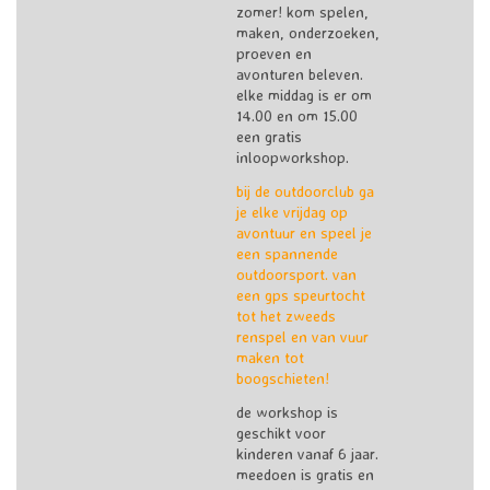
zomer! kom spelen,
maken, onderzoeken,
proeven en
avonturen beleven.
elke middag is er om
14.00 en om 15.00
een gratis
inloopworkshop.
bij de outdoorclub ga
je elke vrijdag op
avontuur en speel je
een spannende
outdoorsport. van
een gps speurtocht
tot het zweeds
renspel en van vuur
maken tot
boogschieten!
de workshop is
geschikt voor
kinderen vanaf 6 jaar.
meedoen is gratis en