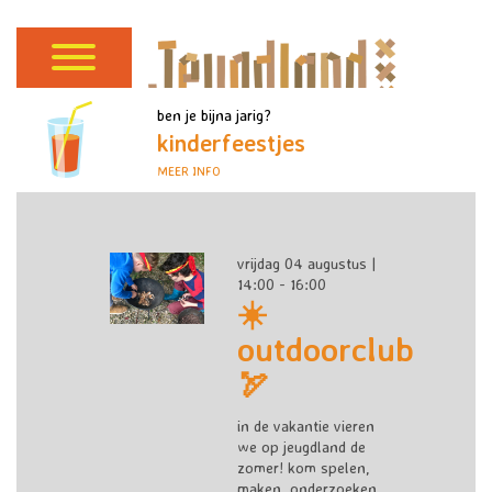
ben je bijna jarig?
kinderfeestjes
MEER INFO
vrijdag 04 augustus |
14:00 - 16:00
☀️
outdoorclub
🏹
in de vakantie vieren
we op jeugdland de
zomer! kom spelen,
maken, onderzoeken,