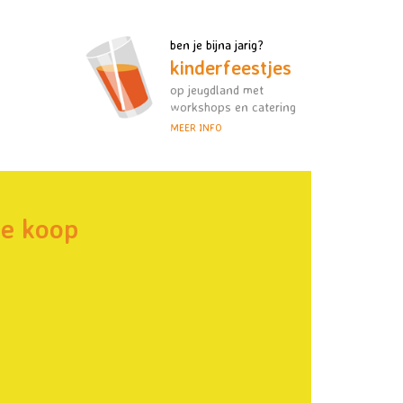
ben je bijna jarig?
kinderfeestjes
op jeugdland met
workshops en catering
MEER INFO
te koop