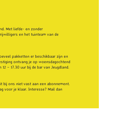
nd. Met liefde- en zonder
ijwilligers en het tuinteam van de
oeveel pakketten er beschikbaar zijn en
vestiging ontvang je op woensdagochtend
2 – 17.30 uur bij de bar van Jeugdland.
zit bij ons niet vast aan een abonnement.
 voor je klaar. Interesse? Mail dan