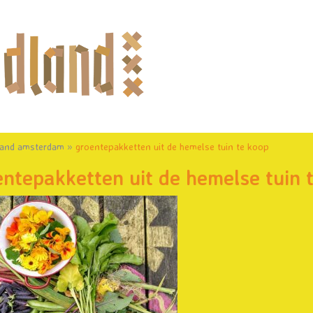
land amsterdam
»
groentepakketten uit de hemelse tuin te koop
entepakketten uit de hemelse tuin 