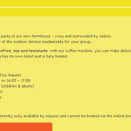
ly party in our new farmhouse – cosy and surrounded by nature.
t of the outdoor terrace
exclusively
for your group..
coffee, tea and lemonade
. with our coffee machine, you can make delic
has its own toilet and is fully heated.
 by request
0 or 14:00 – 17:00
(children & adults)
ot
e
urrently only available by request and cannot be booked via the online b