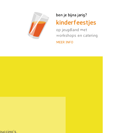
ben je bijna jarig?
kinderfeestjes
op jeugdland met
workshops en catering
MEER INFO
puccino’s,