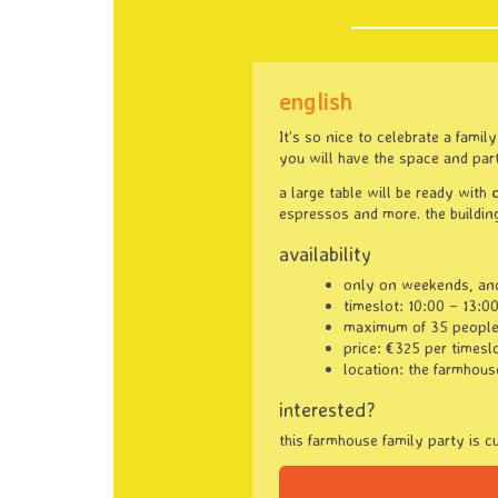
english
It’s so nice to celebrate a fami
you will have the space and par
a large table will be ready with
espressos and more. the building 
availability
only on weekends, and
timeslot: 10:00 – 13:0
maximum of 35 people 
price: €325 per timesl
location: the farmhous
interested?
this farmhouse family party is c