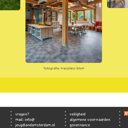
fotografie marjolein blom
vragen?
veiligheid
mail:
info@
algemene voorwaarden
jeugdlandamsterdam.nl
governance