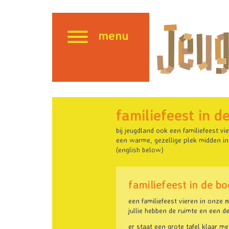
menu
familiefeest in d
bij jeugdland ook een familiefeest vi
een warme, gezellige plek midden in 
(english below)
familiefeest in de bo
een familiefeest vieren in onze
n
jullie hebben de ruimte en een d
er staat een grote tafel klaar m