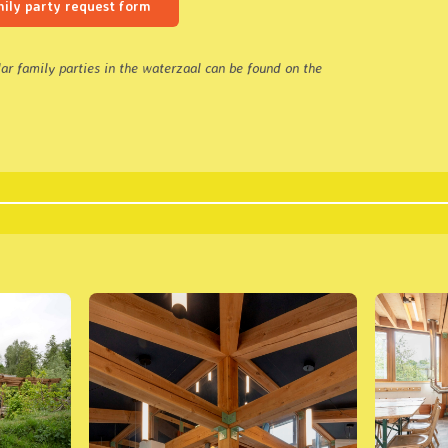
mily party request form
ar family parties in the waterzaal can be found on the