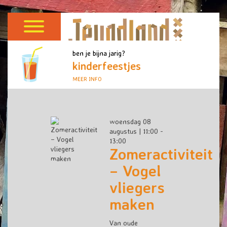
ben je bijna jarig?
kinderfeestjes
MEER INFO
woensdag 08
augustus | 11:00 -
13:00
Zomeractiviteit
– Vogel
vliegers
maken
Van oude