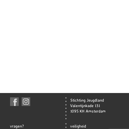
Stichting Jeugdland
Valentijnkade 131
1095 KH Amsterdam
vragen?
veiligheid