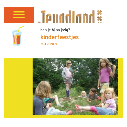
ben je bijna jarig?
kinderfeestjes
MEER INFO