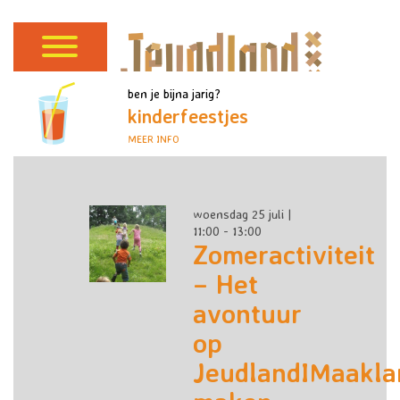
ben je bijna jarig?
kinderfeestjes
MEER INFO
woensdag 25 juli |
11:00 - 13:00
Zomeractiviteit
– Het
avontuur
op
JeudlandIMaakla