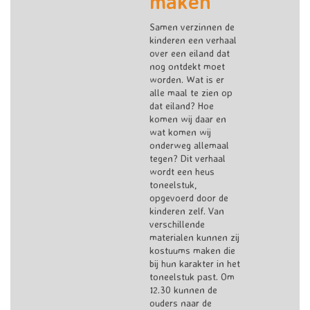
maken
Samen verzinnen de
kinderen een verhaal
over een eiland dat
nog ontdekt moet
worden. Wat is er
alle maal te zien op
dat eiland? Hoe
komen wij daar en
wat komen wij
onderweg allemaal
tegen? Dit verhaal
wordt een heus
toneelstuk,
opgevoerd door de
kinderen zelf. Van
verschillende
materialen kunnen zij
kostuums maken die
bij hun karakter in het
toneelstuk past. Om
12.30 kunnen de
ouders naar de