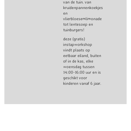
van de tuin. van
kruidenpannenkoekjes
en
vlierbloesemlimonade
tot lentesoep en
tuinburgers!
deze (gratis)
instapworkshop
vindt plaats op
eetbaar eiland, buiten
of in de kas, elke
woensdag tussen
14:00-16:00 uur en is
geschikt voor
kinderen vanaf 6 jaar.