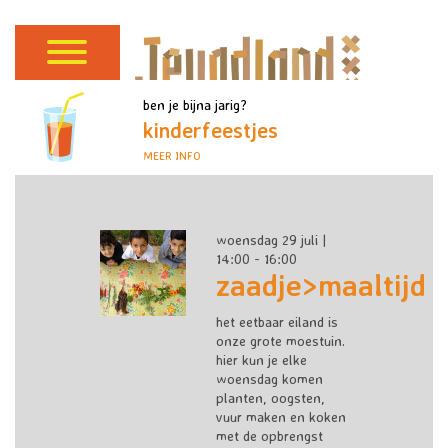
ben je bijna jarig?
kinderfeestjes
MEER INFO
woensdag 29 juli |
14:00 - 16:00
zaadje>maaltijd
het eetbaar eiland is
onze grote moestuin.
hier kun je elke
woensdag komen
planten, oogsten,
vuur maken en koken
met de opbrengst