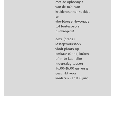
met de opbrengst
van de tuin. van
kruidenpannenkoekjes
en
vlierbloesemlimonade
tot lentesoep en
tuinburgers!
deze (gratis)
instapworkshop
vindt plaats op
eetbaar eiland, buiten
of in de kas, elke
woensdag tussen
14:00-16:00 uur en is
geschikt voor
kinderen vanaf 6 jaar.