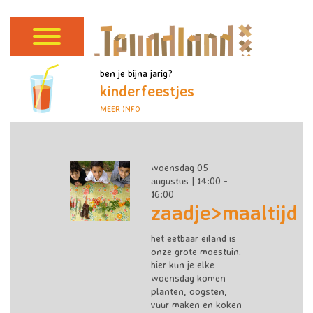
ben je bijna jarig?
kinderfeestjes
MEER INFO
woensdag 05
augustus | 14:00 -
16:00
zaadje>maaltijd
het eetbaar eiland is
onze grote moestuin.
hier kun je elke
woensdag komen
planten, oogsten,
vuur maken en koken