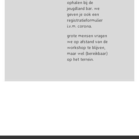
ophalen bij de
jeugdland bar. we
geven je ook een
registratieformulier
i.v.m. corona.
grote mensen vragen
we op afstand van de
workshop te blijven,
maar wel (bereikbaar)
op het terrein.