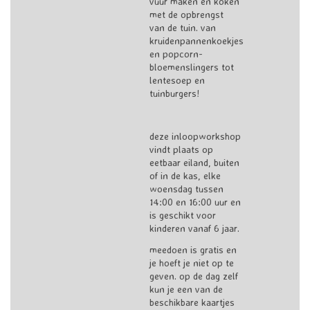
vuur maken en koken
met de opbrengst
van de tuin. van
kruidenpannenkoekjes
en popcorn-
bloemenslingers tot
lentesoep en
tuinburgers!
deze inloopworkshop
vindt plaats op
eetbaar eiland, buiten
of in de kas, elke
woensdag tussen
14:00 en 16:00 uur en
is geschikt voor
kinderen vanaf 6 jaar.
meedoen is gratis en
je hoeft je niet op te
geven. op de dag zelf
kun je een van de
beschikbare kaartjes