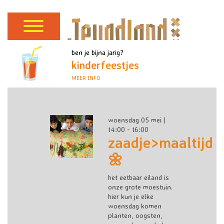
ben je bijna jarig?
kinderfeestjes
MEER INFO
woensdag 05 mei |
14:00 - 16:00
zaadje>maaltijd
🌼
het eetbaar eiland is
onze grote moestuin.
hier kun je elke
woensdag komen
planten, oogsten,