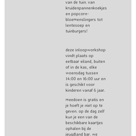
van de tuin. van
kruidenpannenkoekjes
en popcorn-
bloemenslingers tot
lentesoep en
tuinburgers!
deze inloopworkshop
vindt plaats op
eetbaar eiland, buiten
of in de kas, elke
woensdag tussen
14:00 en 16:00 uur en
is geschikt voor
kinderen vanaf 6 jaar.
meedoen is gratis en
je hoeft je niet op te
geven. op de dag zelf
kun je een van de
beschikbare kaartjes
ophalen bij de
jeugdland bar. we