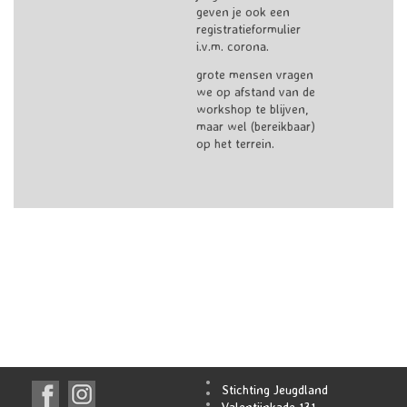
geven je ook een
registratieformulier
i.v.m. corona.
grote mensen vragen
we op afstand van de
workshop te blijven,
maar wel (bereikbaar)
op het terrein.
Stichting Jeugdland
Valentijnkade 131