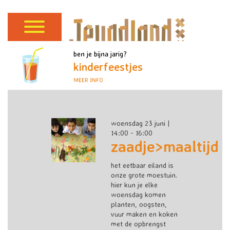
ben je bijna jarig?
kinderfeestjes
MEER INFO
woensdag 23 juni |
14:00 - 16:00
zaadje>maaltijd
het eetbaar eiland is
onze grote moestuin.
hier kun je elke
woensdag komen
planten, oogsten,
vuur maken en koken
met de opbrengst