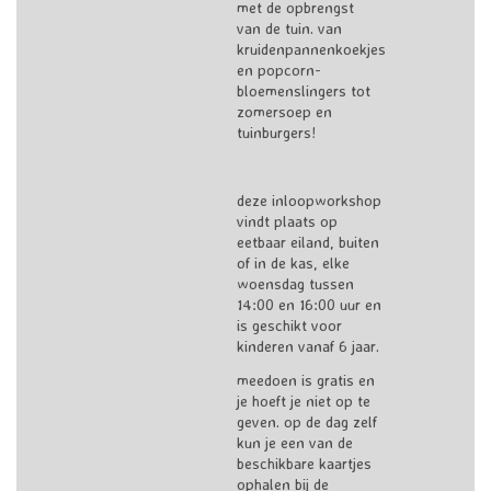
met de opbrengst
van de tuin. van
kruidenpannenkoekjes
en popcorn-
bloemenslingers tot
zomersoep en
tuinburgers!
deze inloopworkshop
vindt plaats op
eetbaar eiland, buiten
of in de kas, elke
woensdag tussen
14:00 en 16:00 uur en
is geschikt voor
kinderen vanaf 6 jaar.
meedoen is gratis en
je hoeft je niet op te
geven. op de dag zelf
kun je een van de
beschikbare kaartjes
ophalen bij de