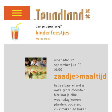
ben je bijna jarig?
kinderfeestjes
MEER INFO
woensdag 22
september | 14:00 -
16:00
zaadje>maaltijd
het eetbaar eiland is
onze grote moestuin.
hier kun je elke
woensdag komen
planten, oogsten,
vuur maken en koken