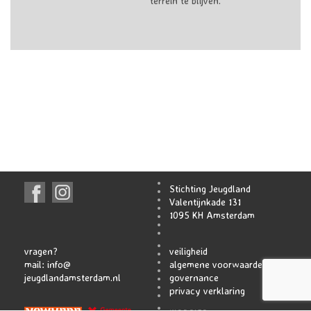
terrein te blijven.
Stichting Jeugdland
Valentijnkade 131
1095 KH Amsterdam
vragen?
veiligheid
mail:
info@
algemene voorwaarden
jeugdlandamsterdam.nl
governance
privacy verklaring