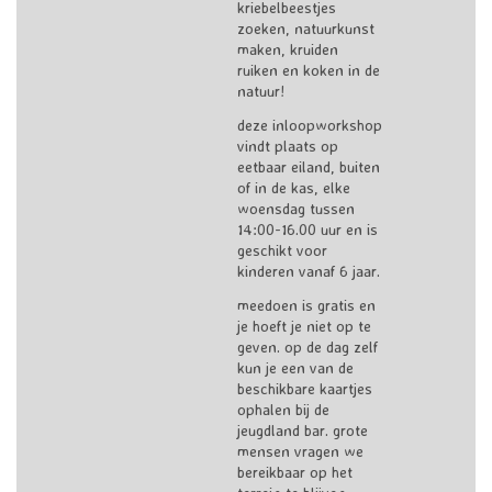
kriebelbeestjes
zoeken, natuurkunst
maken, kruiden
ruiken en koken in de
natuur!
deze inloopworkshop
vindt plaats op
eetbaar eiland, buiten
of in de kas, elke
woensdag tussen
14:00-16.00 uur en is
geschikt voor
kinderen vanaf 6 jaar.
meedoen is gratis en
je hoeft je niet op te
geven. op de dag zelf
kun je een van de
beschikbare kaartjes
ophalen bij de
jeugdland bar. grote
mensen vragen we
bereikbaar op het