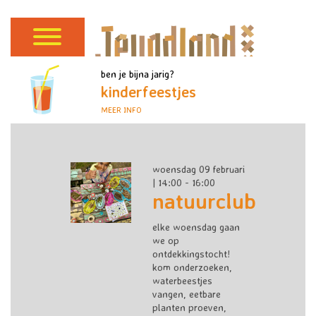
ben je bijna jarig?
kinderfeestjes
MEER INFO
woensdag 09 februari
| 14:00 - 16:00
natuurclub
elke woensdag gaan
we op
ontdekkingstocht!
kom onderzoeken,
waterbeestjes
vangen, eetbare
planten proeven,