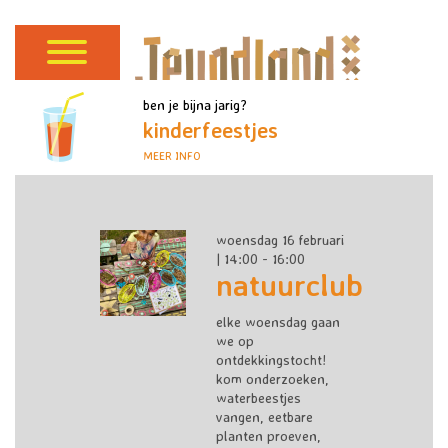
ben je bijna jarig?
kinderfeestjes
MEER INFO
woensdag 16 februari
| 14:00 - 16:00
natuurclub
elke woensdag gaan
we op
ontdekkingstocht!
kom onderzoeken,
waterbeestjes
vangen, eetbare
planten proeven,