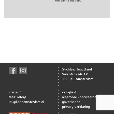
terrein te blijven.
Stichting Jeugdland
Valentijnkade 131
1095 KH Amsterdam
vragen?
veiligheid
mail:
info@
algemene voorwaarden
jeugdlandamsterdam.nl
governance
privacy verklaring