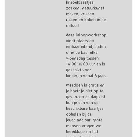
kriebelbeestjes
zoeken, natuurkunst
maken, kruiden
ruiken en koken in de
natuur!
deze inloopworkshop
vindt plaats op
eetbaar eiland, buiten
of in de kas, elke
woensdag tussen
14:00-16.00 uur en is
geschikt voor
kinderen vanaf 6 jaar.
meedoen is gratis en
je hoeft je niet op te
geven. op de dag zelf
kun je een van de
beschikbare kaartjes
ophalen bij de
jeugdland bar. grote
mensen vragen we
bereikbaar op het