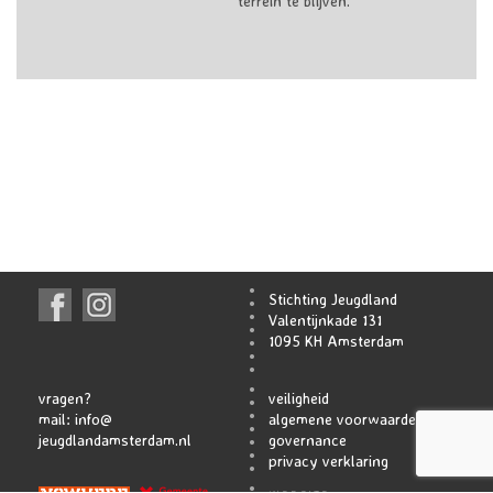
terrein te blijven.
Stichting Jeugdland
Valentijnkade 131
1095 KH Amsterdam
vragen?
veiligheid
mail:
info@
algemene voorwaarden
jeugdlandamsterdam.nl
governance
privacy verklaring