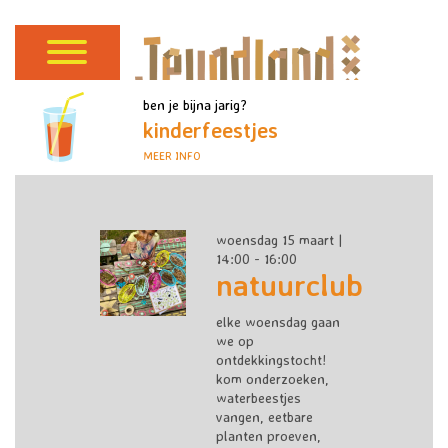
ben je bijna jarig?
kinderfeestjes
MEER INFO
woensdag 15 maart |
14:00 - 16:00
natuurclub
elke woensdag gaan
we op
ontdekkingstocht!
kom onderzoeken,
waterbeestjes
vangen, eetbare
planten proeven,