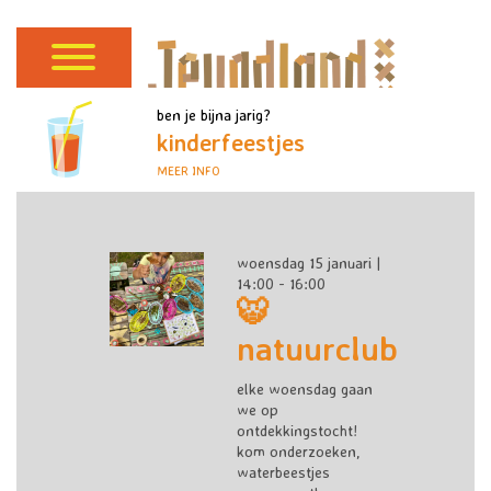
ben je bijna jarig?
kinderfeestjes
MEER INFO
woensdag 15 januari |
14:00 - 16:00
🐯
natuurclub
elke woensdag gaan
we op
ontdekkingstocht!
kom onderzoeken,
waterbeestjes