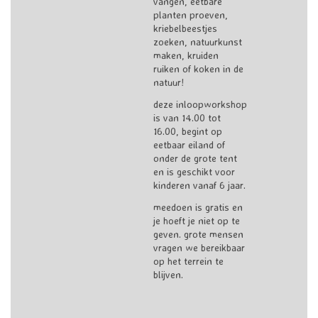
vangen, eetbare
planten proeven,
kriebelbeestjes
zoeken, natuurkunst
maken, kruiden
ruiken of koken in de
natuur!
deze inloopworkshop
is van 14.00 tot
16.00, begint op
eetbaar eiland of
onder de grote tent
en is geschikt voor
kinderen vanaf 6 jaar.
meedoen is gratis en
je hoeft je niet op te
geven. grote mensen
vragen we bereikbaar
op het terrein te
blijven.