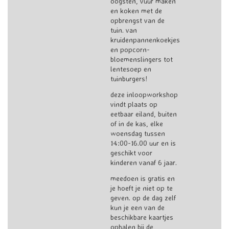
oogsten, vuur maken
en koken met de
opbrengst van de
tuin. van
kruidenpannenkoekjes
en popcorn-
bloemenslingers tot
lentesoep en
tuinburgers!
deze inloopworkshop
vindt plaats op
eetbaar eiland, buiten
of in de kas, elke
woensdag tussen
14:00-16.00 uur en is
geschikt voor
kinderen vanaf 6 jaar.
meedoen is gratis en
je hoeft je niet op te
geven. op de dag zelf
kun je een van de
beschikbare kaartjes
ophalen bij de