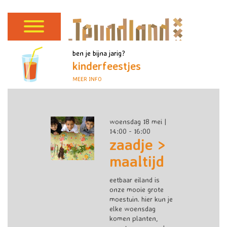
ben je bijna jarig?
kinderfeestjes
MEER INFO
woensdag 18 mei |
14:00 - 16:00
zaadje >
maaltijd
eetbaar eiland is
onze mooie grote
moestuin. hier kun je
elke woensdag
komen planten,