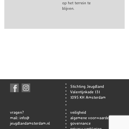
op het terrein te
blijven.
Stichting Jeugdland
Valentijnkade 131
1095 KH Amsterdam
vragen?
veiligheid
mail:
info@
algemene voorwaarden
jeugdlandamsterdam.nl
governance
privacy verklaring