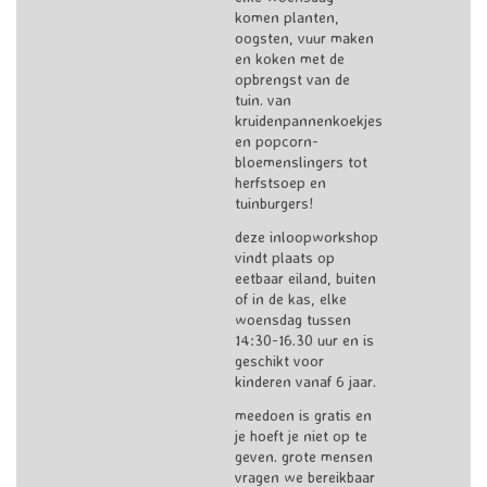
komen planten,
oogsten, vuur maken
en koken met de
opbrengst van de
tuin. van
kruidenpannenkoekjes
en popcorn-
bloemenslingers tot
herfstsoep en
tuinburgers!
deze inloopworkshop
vindt plaats op
eetbaar eiland, buiten
of in de kas, elke
woensdag tussen
14:30-16.30 uur en is
geschikt voor
kinderen vanaf 6 jaar.
meedoen is gratis en
je hoeft je niet op te
geven. grote mensen
vragen we bereikbaar