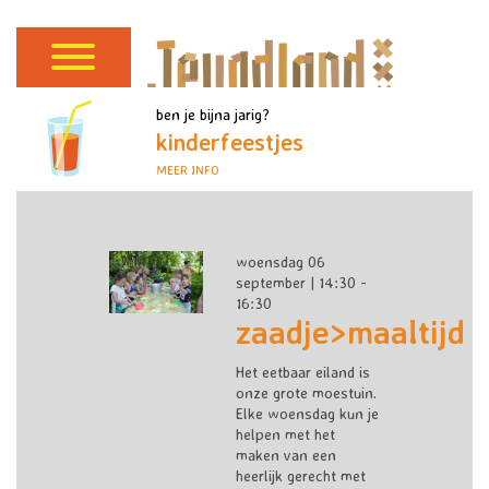
ben je bijna jarig?
kinderfeestjes
MEER INFO
woensdag 06
september | 14:30 -
16:30
zaadje>maaltijd
Het eetbaar eiland is
onze grote moestuin.
Elke woensdag kun je
helpen met het
maken van een
heerlijk gerecht met