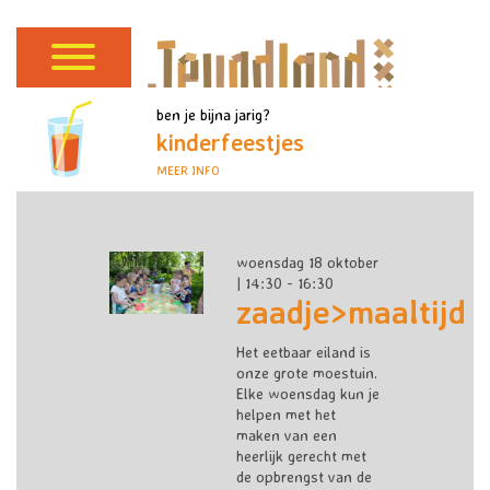
ben je bijna jarig?
kinderfeestjes
MEER INFO
woensdag 18 oktober
| 14:30 - 16:30
zaadje>maaltijd
Het eetbaar eiland is
onze grote moestuin.
Elke woensdag kun je
helpen met het
maken van een
heerlijk gerecht met
de opbrengst van de