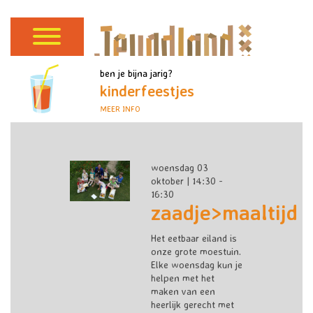
ben je bijna jarig?
kinderfeestjes
MEER INFO
woensdag 03
oktober | 14:30 -
16:30
zaadje>maaltijd
Het eetbaar eiland is
onze grote moestuin.
Elke woensdag kun je
helpen met het
maken van een
heerlijk gerecht met