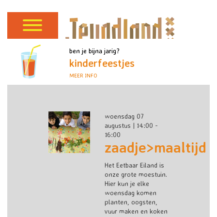
ben je bijna jarig?
kinderfeestjes
MEER INFO
woensdag 07
augustus | 14:00 -
16:00
zaadje>maaltijd
Het Eetbaar Eiland is
onze grote moestuin.
Hier kun je elke
woensdag komen
planten, oogsten,
vuur maken en koken