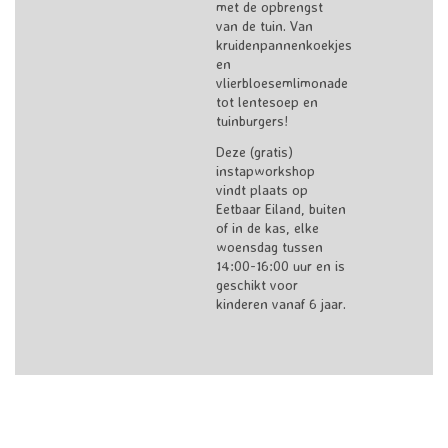
met de opbrengst
van de tuin. Van
kruidenpannenkoekjes
en
vlierbloesemlimonade
tot lentesoep en
tuinburgers!
Deze (gratis)
instapworkshop
vindt plaats op
Eetbaar Eiland, buiten
of in de kas, elke
woensdag tussen
14:00-16:00 uur en is
geschikt voor
kinderen vanaf 6 jaar.