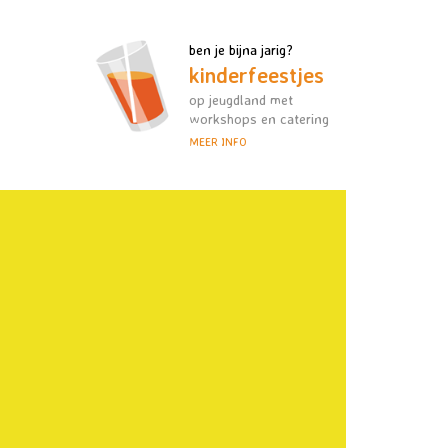
ben je bijna jarig?
kinderfeestjes
op jeugdland met
workshops en catering
MEER INFO