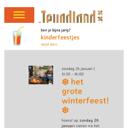
ben je bijna jarig?
kinderfeestjes
MEER INFO
zondag 26 januari |
11:30 - 16:00
❄️ het
grote
winterfeest!
❄️
hoera! op
zondag 26
januari
vieren we het