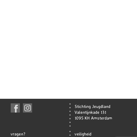
Stichting Jeugdland
Valentijnkade 131
1095 KH Amsterdam
vragen?
veiligheid