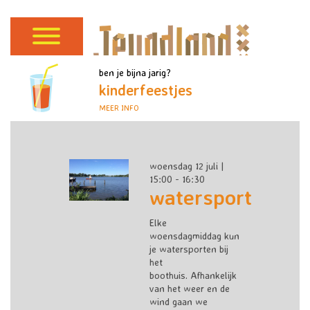
ben je bijna jarig?
kinderfeestjes
MEER INFO
woensdag 12 juli |
15:00 - 16:30
watersport
Elke
woensdagmiddag kun
je watersporten bij
het
boothuis. Afhankelijk
van het weer en de
wind gaan we