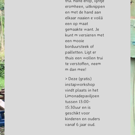
trui. Hand erop, lijntje
eromheen, uitknippen
en met de hand aan
elkaar naaien e voilá
een op maat
gemaakte want. Je
kunt m versieren met
een mooie
borduursteek of
pailletten. Ligt er
thuis een wollen trui
te verstoffen, neem
m dan mee!
> Deze (gratis)
instapworkshop
vindt plaats in het
Limonadepaviljoen
tussen 13:00-
15:30uur en is
geschikt voor
kinderen en ouders
vanaf 6 jaar oud.