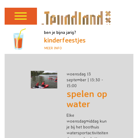
ben je bijna jarig?
kinderfeestjes
MEER INFO
woensdag 13
september | 13:30 -
15:00
spelen op
water
Elke
woensdagmiddag kun
je bij het boothuis
watersportactiviteiten