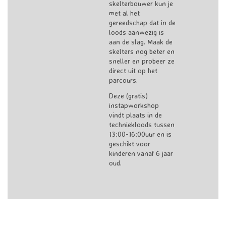
skelterbouwer kun je
met al het
gereedschap dat in de
loods aanwezig is
aan de slag. Maak de
skelters nog beter en
sneller en probeer ze
direct uit op het
parcours.
Deze (gratis)
instapworkshop
vindt plaats in de
techniekloods tussen
13:00-16:00uur en is
geschikt voor
kinderen vanaf 6 jaar
oud.