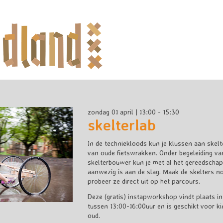
zondag 01 april | 13:00 - 15:30
skelterlab
In de techniekloods kun je klussen aan skelt
van oude fietswrakken. Onder begeleiding va
skelterbouwer kun je met al het gereedschap
aanwezig is aan de slag. Maak de skelters no
probeer ze direct uit op het parcours.
Deze (gratis) instapworkshop vindt plaats i
tussen 13:00-16:00uur en is geschikt voor ki
oud.