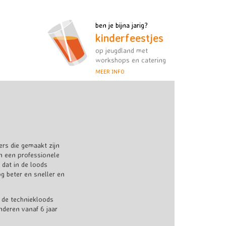
ben je bijna jarig?
kinderfeestjes
op jeugdland met
workshops en catering
MEER INFO
ers die gemaakt zijn
n een professionele
 dat in de loods
g beter en sneller en
n de techniekloods
nderen vanaf 6 jaar