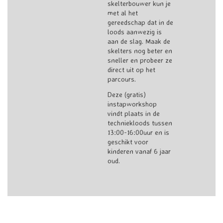
skelterbouwer kun je
met al het
gereedschap dat in de
loods aanwezig is
aan de slag. Maak de
skelters nog beter en
sneller en probeer ze
direct uit op het
parcours.
Deze (gratis)
instapworkshop
vindt plaats in de
techniekloods tussen
13:00-16:00uur en is
geschikt voor
kinderen vanaf 6 jaar
oud.