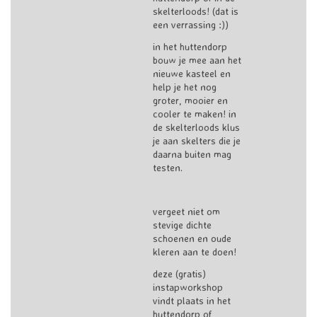
skelterloods! (dat is
een verrassing :))
in het huttendorp
bouw je mee aan het
nieuwe kasteel en
help je het nog
groter, mooier en
cooler te maken! in
de skelterloods klus
je aan skelters die je
daarna buiten mag
testen.
vergeet niet om
stevige dichte
schoenen en oude
kleren aan te doen!
deze (gratis)
instapworkshop
vindt plaats in het
huttendorp of