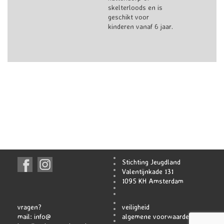
skelterloods en is
geschikt voor
kinderen vanaf 6 jaar.
Stichting Jeugdland
Valentijnkade 131
1095 KH Amsterdam
vragen?
veiligheid
mail:
info@
algemene voorwaarden