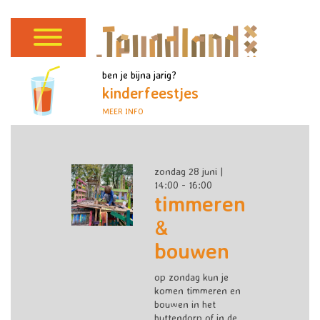
ben je bijna jarig?
kinderfeestjes
MEER INFO
zondag 28 juni |
14:00 - 16:00
timmeren
&
bouwen
op zondag kun je
komen timmeren en
bouwen in het
huttendorp of in de