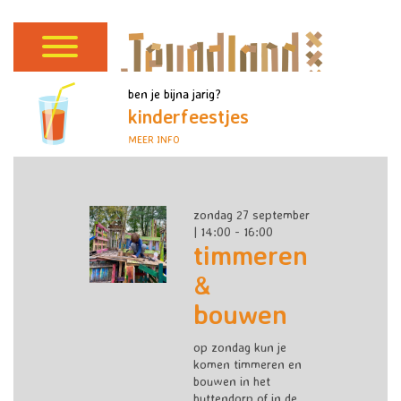
ben je bijna jarig?
kinderfeestjes
MEER INFO
zondag 27 september
| 14:00 - 16:00
timmeren
&
bouwen
op zondag kun je
komen timmeren en
bouwen in het
huttendorp of in de