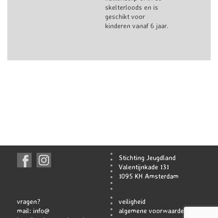
skelterloods en is
geschikt voor
kinderen vanaf 6 jaar.
Stichting Jeugdland
Valentijnkade 131
1095 KH Amsterdam
vragen?
veiligheid
mail:
info@
algemene voorwaarden