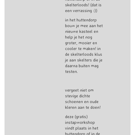
skelterloods! (dat is
een verrassing :))
in het huttendorp
bouw je mee aan het
nieuwe kasteel en
help je het nog
groter, mooier en
cooler te maken! in
de skelterloods klus
je aan skelters die je
daarna buiten mag
testen.
vergeet niet om
stevige dichte
schoenen en oude
kleren aan te doen!
deze (gratis)
instapworkshop
vindt plaats in het
huttendorp of in de