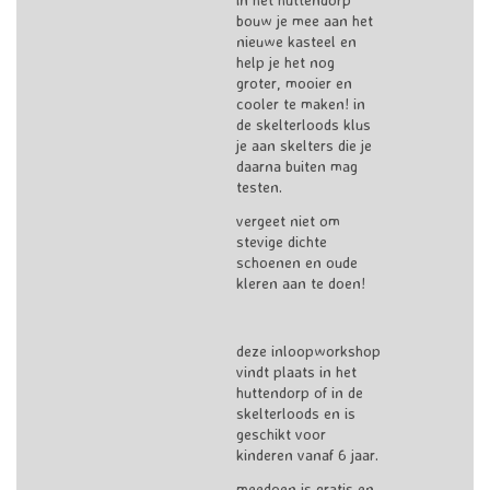
bouw je mee aan het
nieuwe kasteel en
help je het nog
groter, mooier en
cooler te maken! in
de skelterloods klus
je aan skelters die je
daarna buiten mag
testen.
vergeet niet om
stevige dichte
schoenen en oude
kleren aan te doen!
deze inloopworkshop
vindt plaats in het
huttendorp of in de
skelterloods en is
geschikt voor
kinderen vanaf 6 jaar.
meedoen is gratis en