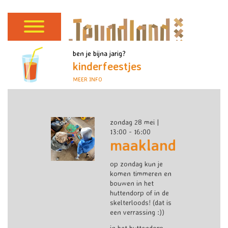
ben je bijna jarig?
kinderfeestjes
MEER INFO
zondag 28 mei |
13:00 - 16:00
maakland
op zondag kun je
komen timmeren en
bouwen in het
huttendorp of in de
skelterloods! (dat is
een verrassing :))
in het huttendorp