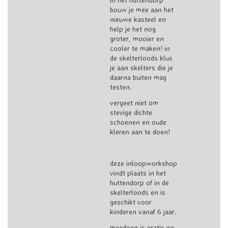
bouw je mee aan het
nieuwe kasteel en
help je het nog
groter, mooier en
cooler te maken! in
de skelterloods klus
je aan skelters die je
daarna buiten mag
testen.
vergeet niet om
stevige dichte
schoenen en oude
kleren aan te doen!
deze inloopworkshop
vindt plaats in het
huttendorp of in de
skelterloods en is
geschikt voor
kinderen vanaf 6 jaar.
meedoen is gratis en