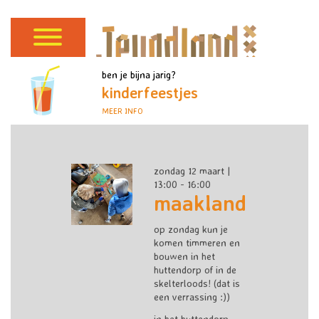
ben je bijna jarig?
kinderfeestjes
MEER INFO
zondag 12 maart |
13:00 - 16:00
maakland
op zondag kun je
komen timmeren en
bouwen in het
huttendorp of in de
skelterloods! (dat is
een verrassing :))
in het huttendorp