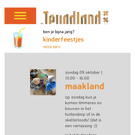
ben je bijna jarig?
kinderfeestjes
MEER INFO
zondag 09 oktober |
13:00 - 16:00
maakland
op zondag kun je
komen timmeren en
bouwen in het
huttendorp of in de
skelterloods! (dat is
een verrassing :))
in het huttendorp