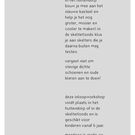
bouw je mee aan het
nieuwe kasteel en
help je het nog
groter, mooier en
cooler te maken! in
de skelterloods klus
je aan skelters die je
daarna buiten mag
testen.
vergeet niet om
stevige dichte
schoenen en oude
kleren aan te doen!
deze inloopworkshop
vindt plaats in het
huttendorp of in de
skelterloods en is
geschikt voor
kinderen vanaf 6 jaar.
meedoen is gratis en