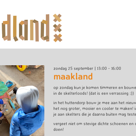
zondag 25 september | 13:00 - 16:00
maakland
op zondag kun je komen timmeren en bouwen
in de skelterloods! (dat is een verrassing :))
in het huttendorp bouw je mee aan het nieuw
het nog groter, mooier en cooler te maken! i
je aan skelters die je daarna buiten mag test
vergeet niet om stevige dichte schoenen en 
doen!