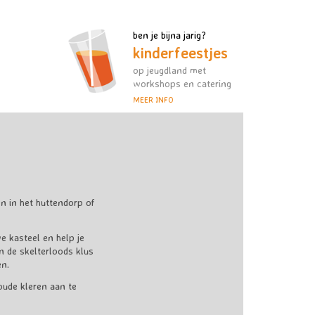
ben je bijna jarig?
kinderfeestjes
op jeugdland met
workshops en catering
MEER INFO
 in het huttendorp of
e kasteel en help je
n de skelterloods klus
en.
oude kleren aan te