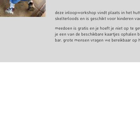
deze inloopworkshop vindt plaats in het hut
skelterloods en is geschikt voor kinderen van
meedoen is gratis en je hoeft je niet op te g
je een van de beschikbare kaartjes ophalen bi
bar. grote mensen vragen we bereikbaar op het