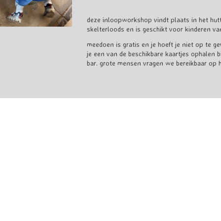
deze inloopworkshop vindt plaats in het hut
skelterloods en is geschikt voor kinderen van
meedoen is gratis en je hoeft je niet op te g
je een van de beschikbare kaartjes ophalen bi
bar. grote mensen vragen we bereikbaar op het