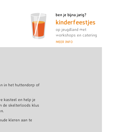
ben je bijna jarig?
kinderfeestjes
op jeugdland met
workshops en catering
MEER INFO
 in het huttendorp of
e kasteel en help je
n de skelterloods klus
en.
oude kleren aan te