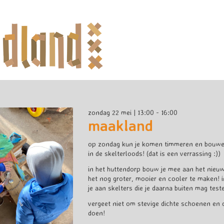
zondag 22 mei | 13:00 - 16:00
maakland
op zondag kun je komen timmeren en bouwen
in de skelterloods! (dat is een verrassing :))
in het huttendorp bouw je mee aan het nieuw
het nog groter, mooier en cooler te maken! i
je aan skelters die je daarna buiten mag test
vergeet niet om stevige dichte schoenen en 
doen!